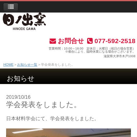
お問合せ
077-592-2518
営業時間：10:00～18:00 定休日：火曜日（祝日の場合営業）
※都合により、臨時休業になる場合がございます。
滋賀県大津市木戸1008
HOME
お知らせ一覧
学会発表をしました。
お知らせ
2019/10/16
学会発表をしました。
日本材料学会にて、学会発表をしました。