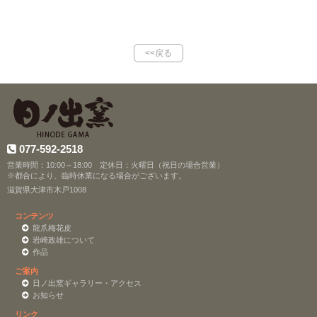
<<戻る
077-592-2518
営業時間：10:00～18:00 定休日：火曜日（祝日の場合営業）
※都合により、臨時休業になる場合がございます。
滋賀県大津市木戸1008
コンテンツ
龍爪梅花皮
岩崎政雄について
作品
ご案内
日ノ出窯ギャラリー・アクセス
お知らせ
リンク