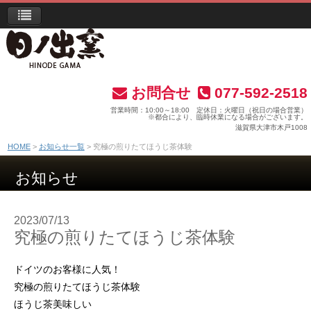
お問合せ
077-592-2518
営業時間：10:00～18:00 定休日：火曜日（祝日の場合営業）
※都合により、臨時休業になる場合がございます。
滋賀県大津市木戸1008
HOME
お知らせ一覧
究極の煎りたてほうじ茶体験
お知らせ
2023/07/13
究極の煎りたてほうじ茶体験
ドイツのお客様に人気！
究極の煎りたてほうじ茶体験
ほうじ茶美味しい